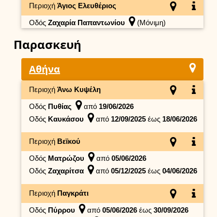
Περιοχή
Άγιος Ελευθέριος
Οδός
Ζαχαρία Παπαντωνίου
(Μόνιμη)
Παρασκευή
Αθήνα
Περιοχή
Άνω Κυψέλη
Οδός
Πυθίας
από
19/06/2026
Οδός
Καυκάσου
από
12/09/2025
έως
18/06/2026
Περιοχή
Βεϊκού
Οδός
Ματρώζου
από
05/06/2026
Οδός
Ζαχαρίτσα
από
05/12/2025
έως
04/06/2026
Περιοχή
Παγκράτι
Οδός
Πύρρου
από
05/06/2026
έως
30/09/2026