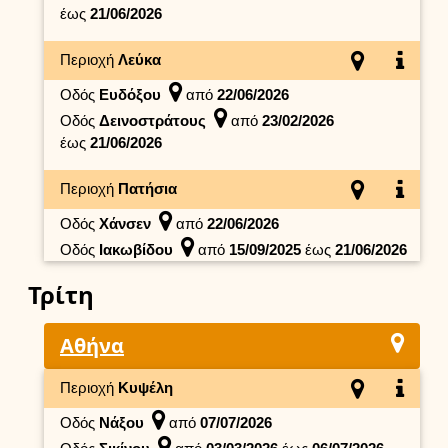
έως
21/06/2026
Περιοχή
Λεύκα
Οδός
Ευδόξου
από
22/06/2026
Οδός
Δεινοστράτους
από
23/02/2026
έως
21/06/2026
Περιοχή
Πατήσια
Οδός
Χάνσεν
από
22/06/2026
Οδός
Ιακωβίδου
από
15/09/2025
έως
21/06/2026
Τρίτη
Αθήνα
Περιοχή
Κυψέλη
Οδός
Νάξου
από
07/07/2026