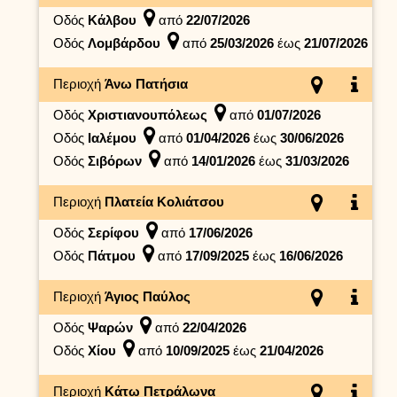
Οδός
Κάλβου
από
22/07/2026
Οδός
Λομβάρδου
από
25/03/2026
έως
21/07/2026
Περιοχή
Άνω Πατήσια
Οδός
Χριστιανουπόλεως
από
01/07/2026
Οδός
Ιαλέμου
από
01/04/2026
έως
30/06/2026
Οδός
Σιβόρων
από
14/01/2026
έως
31/03/2026
Περιοχή
Πλατεία Κολιάτσου
Οδός
Σερίφου
από
17/06/2026
Οδός
Πάτμου
από
17/09/2025
έως
16/06/2026
Περιοχή
Άγιος Παύλος
Οδός
Ψαρών
από
22/04/2026
Οδός
Χίου
από
10/09/2025
έως
21/04/2026
Περιοχή
Κάτω Πετράλωνα