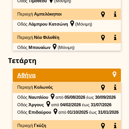
Οδός
Τιμοθέου
(Μόνιμη)
Περιοχή
Αμπελόκηποι
Οδός
Λάμπρου Κατσώνη
(Μόνιμη)
Περιοχή
Νέα Φιλοθέη
Οδός
Μπουαίων
(Μόνιμη)
Τετάρτη
Αθήνα
Περιοχή
Κολωνός
Οδός
Ναυπλίου
από
05/08/2026
έως
30/09/2026
Οδός
Άργους
από
04/02/2026
έως
31/07/2026
Οδός
Επιδαύρου
από
01/10/2025
έως
31/01/2026
Περιοχή
Γκύζη