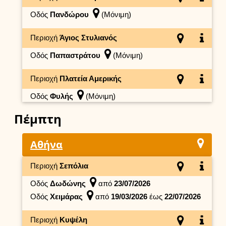
Οδός
Πανδώρου
(Μόνιμη)
Περιοχή
Άγιος Στυλιανός
Οδός
Παπαστράτου
(Μόνιμη)
Περιοχή
Πλατεία Αμερικής
Οδός
Φυλής
(Μόνιμη)
Πέμπτη
Αθήνα
Περιοχή
Σεπόλια
Οδός
Δωδώνης
από
23/07/2026
Οδός
Χειμάρας
από
19/03/2026
έως
22/07/2026
Περιοχή
Κυψέλη