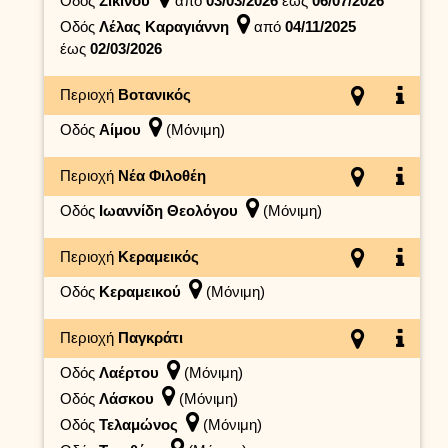
Οδός
Σικίνου
από
03/03/2026
έως
06/07/2026
Οδός
Λέλας Καραγιάννη
από
04/11/2025
έως
02/03/2026
Περιοχή
Βοτανικός
Οδός
Αίμου
(Μόνιμη)
Περιοχή
Νέα Φιλοθέη
Οδός
Ιωαννίδη Θεολόγου
(Μόνιμη)
Περιοχή
Κεραμεικός
Οδός
Κεραμεικού
(Μόνιμη)
Περιοχή
Παγκράτι
Οδός
Λαέρτου
(Μόνιμη)
Οδός
Λάσκου
(Μόνιμη)
Οδός
Τελαμώνος
(Μόνιμη)