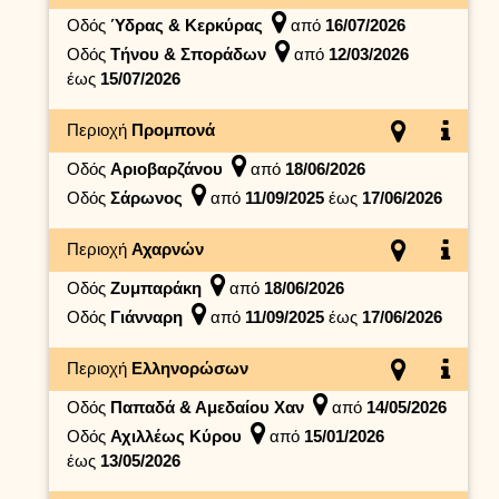
Οδός
Ύδρας & Κερκύρας
από
16/07/2026
Οδός
Τήνου & Σποράδων
από
12/03/2026
έως
15/07/2026
Περιοχή
Προμπονά
Οδός
Αριοβαρζάνου
από
18/06/2026
Οδός
Σάρωνος
από
11/09/2025
έως
17/06/2026
Περιοχή
Αχαρνών
Οδός
Ζυμπαράκη
από
18/06/2026
Οδός
Γιάνναρη
από
11/09/2025
έως
17/06/2026
Περιοχή
Ελληνορώσων
Οδός
Παπαδά & Αμεδαίου Χαν
από
14/05/2026
Οδός
Αχιλλέως Κύρου
από
15/01/2026
έως
13/05/2026