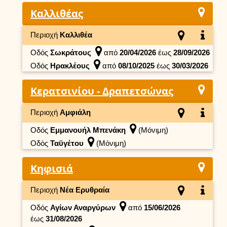
Καλλιθέας
Περιοχή
Καλλιθέα
Οδός
Σωκράτους
από
20/04/2026
έως
28/09/2026
Οδός
Ηρακλέους
από
08/10/2025
έως
30/03/2026
Κερατσινίου - Δραπετσώνας
Περιοχή
Αμφιάλη
Οδός
Εμμανουήλ Μπενάκη
(Μόνιμη)
Οδός
Ταϋγέτου
(Μόνιμη)
Κηφισιά
Περιοχή
Νέα Ερυθραία
Οδός
Αγίων Αναργύρων
από
15/06/2026
έως
31/08/2026