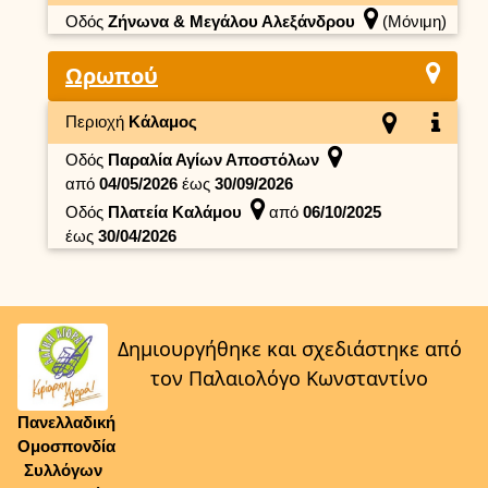
Οδός
Ζήνωνα & Μεγάλου Αλεξάνδρου
(Μόνιμη)
Ωρωπού
Περιοχή
Κάλαμος
Οδός
Παραλία Αγίων Αποστόλων
από
04/05/2026
έως
30/09/2026
Οδός
Πλατεία Καλάμου
από
06/10/2025
έως
30/04/2026
Δημιουργήθηκε και σχεδιάστηκε από
τον Παλαιολόγο Κωνσταντίνο
Πανελλαδική
Ομοσπονδία
Συλλόγων