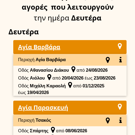
αγορές
που λειτουργούν
την ημέρα
Δευτέρα
Δευτέρα
Αγία Βαρβάρα
Περιοχή
Αγία Βαρβάρα
Οδός
Αθανασίου Διάκου
από
24/08/2026
Οδός
Αιόλου
από
20/04/2026
έως
23/08/2026
Οδός
Μιχάλη Καραολή
από
01/12/2025
έως
19/04/2026
Αγία Παρασκευή
Περιοχή
Τσακός
Οδός
Σπάρτης
από
08/06/2026