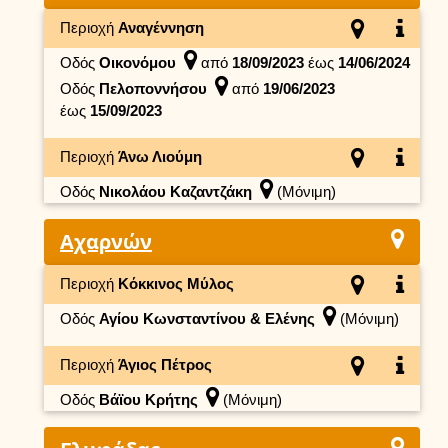
Περιοχή
Αναγέννηση
Οδός
Οικονόμου
από
18/09/2023
έως
14/06/2024
Οδός
Πελοποννήσου
από
19/06/2023
έως
15/09/2023
Περιοχή
Άνω Λιούμη
Οδός
Νικολάου Καζαντζάκη
(Μόνιμη)
Αχαρνών
Περιοχή
Κόκκινος Μύλος
Οδός
Αγίου Κωνσταντίνου & Ελένης
(Μόνιμη)
Περιοχή
Άγιος Πέτρος
Οδός
Βάϊου Κρήτης
(Μόνιμη)