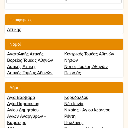
Περιφέρειες
Αττικής
Νομοί
Ανατολικής Αττικής
Κεντρικός Τομέας Αθηνών
Βορείος Τομέας Αθηνών
Νήσων
Δυτικής Αττικής
Νότιος Τομέας Αθηνών
Δυτικός Τομέας Αθηνών
Πειραιάς
Δήμοι
Αγία Βαρβάρα
Κορυδαλλού
Αγία Παρασκευή
Νέα Ιωνία
Αγίου Δημητρίου
Νικαίας - Αγίου Ιωάννου
Αγίων Αναργύρων -
Ρέντη
Καματερό
Παλλήνης