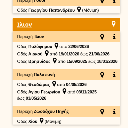
Περιοχή
Γουδί
Οδός
Γεωργίου Παπανδρέου
(Μόνιμη)
Ιλιον
Περιοχή
Ίλιον
Οδός
Πολύφημου
από
22/06/2026
Οδός
Αιακού
από
19/01/2026
έως
21/06/2026
Οδός
Βρησυίδος
από
15/09/2025
έως
18/01/2026
Περιοχή
Παλατιανή
Οδός
Θεοδώρας
από
04/05/2026
Οδός
Αγίου Γεωργίου
από
03/11/2025
έως
03/05/2026
Περιοχή
Ζωοδόχου Πηγής
Οδός
Χίου
(Μόνιμη)