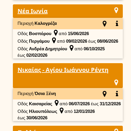
Νέα Ιωνία
Περιοχή
Καλογρέζα
Οδός
Βοσπόρου
από
15/06/2026
Οδός
Περγάμου
από
09/02/2026
έως
08/06/2026
Οδός
Ανδρέα Δημητρίου
από
06/10/2025
έως
02/02/2026
Νικαίας - Αγίου Ιωάννου Ρέντη
Περιοχή
Όσια Ξένη
Οδός
Καισαρείας
από
06/07/2026
έως
31/12/2026
Οδός
Ηλιουπόλεως
από
12/01/2026
έως
30/06/2026