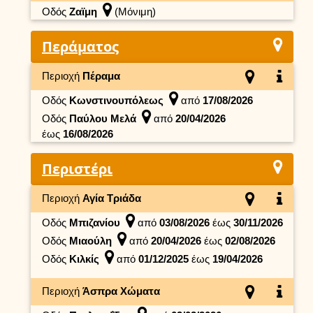
Οδός
Ζαϊμη
(Μόνιμη)
Περάματος
Περιοχή
Πέραμα
Οδός
Κωνστινουπόλεως
από
17/08/2026
Οδός
Παύλου Μελά
από
20/04/2026
έως
16/08/2026
Περιστέρι
Περιοχή
Αγία Τριάδα
Οδός
Μπιζανίου
από
03/08/2026
έως
30/11/2026
Οδός
Μιαούλη
από
20/04/2026
έως
02/08/2026
Οδός
Κιλκίς
από
01/12/2025
έως
19/04/2026
Περιοχή
Άσπρα Χώματα