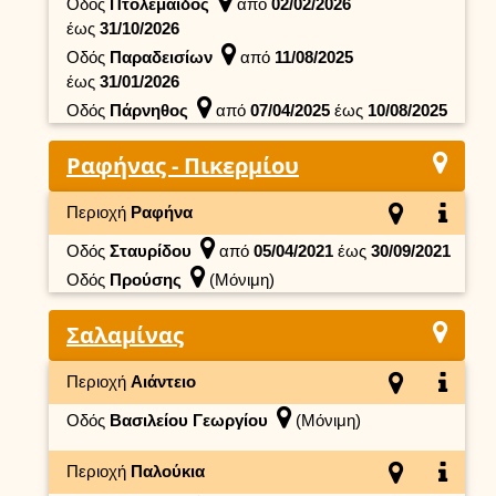
Οδός
Πτολεμαΐδος
από
02/02/2026
έως
31/10/2026
Οδός
Παραδεισίων
από
11/08/2025
έως
31/01/2026
Οδός
Πάρνηθος
από
07/04/2025
έως
10/08/2025
Ραφήνας - Πικερμίου
Περιοχή
Ραφήνα
Οδός
Σταυρίδου
από
05/04/2021
έως
30/09/2021
Οδός
Προύσης
(Μόνιμη)
Σαλαμίνας
Περιοχή
Αιάντειο
Οδός
Βασιλείου Γεωργίου
(Μόνιμη)
Περιοχή
Παλούκια