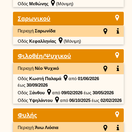
Οδός
Μεθώνης
(Μόνιμη)
Σαρωνικού
Περιοχή
Σαρωνίδα
Οδός
Κεφαλληνίας
(Μόνιμη)
Φιλοθέη/Ψυχικού
Περιοχή
Νέο Ψυχικό
Οδός
Κωστή Παλαμά
από
01/06/2026
έως
30/09/2026
Οδός
Ξάνθου
από
09/02/2026
έως
30/05/2026
Οδός
Υψηλάντου
από
06/10/2025
έως
02/02/2026
Φυλής
Περιοχή
Άνω Λιόσια