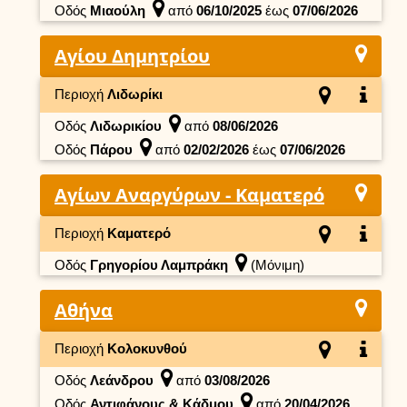
Οδός
Μιαούλη
από
06/10/2025
έως
07/06/2026
Αγίου Δημητρίου
Περιοχή
Λιδωρίκι
Οδός
Λιδωρικίου
από
08/06/2026
Οδός
Πάρου
από
02/02/2026
έως
07/06/2026
Αγίων Αναργύρων - Καματερό
Περιοχή
Καματερό
Οδός
Γρηγορίου Λαμπράκη
(Μόνιμη)
Αθήνα
Περιοχή
Κολοκυνθού
Οδός
Λεάνδρου
από
03/08/2026
Οδός
Αντιφάνους & Κάδμου
από
20/04/2026