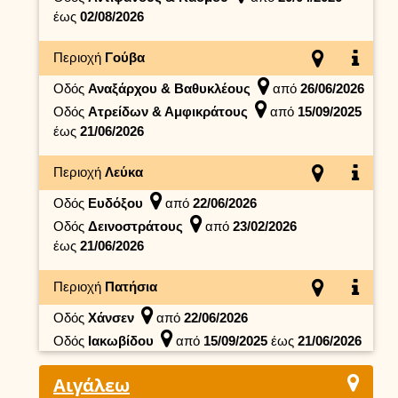
έως
02/08/2026
Περιοχή
Γούβα
Οδός
Αναξάρχου & Βαθυκλέους
από
26/06/2026
Οδός
Ατρείδων & Αμφικράτους
από
15/09/2025
έως
21/06/2026
Περιοχή
Λεύκα
Οδός
Ευδόξου
από
22/06/2026
Οδός
Δεινοστράτους
από
23/02/2026
έως
21/06/2026
Περιοχή
Πατήσια
Οδός
Χάνσεν
από
22/06/2026
Οδός
Ιακωβίδου
από
15/09/2025
έως
21/06/2026
Αιγάλεω