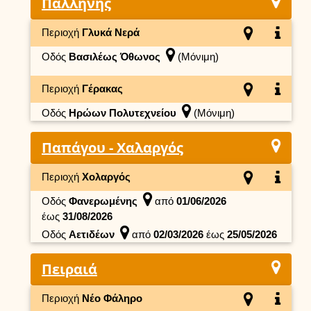
Παλλήνης
Περιοχή
Γλυκά Νερά
Οδός
Βασιλέως Όθωνος
(Μόνιμη)
Περιοχή
Γέρακας
Οδός
Ηρώων Πολυτεχνείου
(Μόνιμη)
Παπάγου - Χαλαργός
Περιοχή
Χολαργός
Οδός
Φανερωμένης
από
01/06/2026
έως
31/08/2026
Οδός
Αετιδέων
από
02/03/2026
έως
25/05/2026
Πειραιά
Περιοχή
Νέο Φάληρο