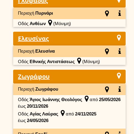
Γλυφάδας
Περιοχή
Πυρνάρι
Οδός
Ανθέων
(Μόνιμη)
Ελευσίνας
Περιοχή
Ελευσίνα
Οδός
Εθνικής Αντιστάσεως
(Μόνιμη)
Ζωγράφου
Περιοχή
Ζωγράφου
Οδός
Άγιος Ιωάννης Θεολόγος
από
25/05/2026
έως
20/11/2026
Οδός
Αγίας Λαύρας
από
24/11/2025
έως
24/05/2026