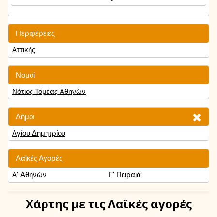
Περιφέρειες
Αττικής
Νομοί
Νότιος Τομέας Αθηνών
Δήμοι
Αγίου Δημητρίου
Λαϊκές Αγορές
Α' Αθηνών
Γ' Πειραιά
Χάρτης
με τις Λαϊκές αγορές