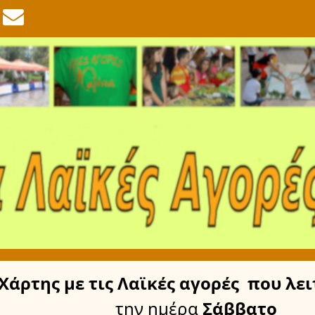
Χάρτης
με τις Λαϊκές αγορές
που λει
την ημέρα
Σάββατο