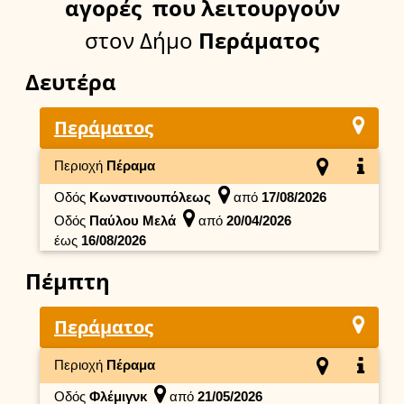
αγορές
που λειτουργούν
στον Δήμο
Περάματος
Δευτέρα
Περάματος
Περιοχή
Πέραμα
Οδός
Κωνστινουπόλεως
από
17/08/2026
Οδός
Παύλου Μελά
από
20/04/2026
έως
16/08/2026
Πέμπτη
Περάματος
Περιοχή
Πέραμα
Οδός
Φλέμιγνκ
από
21/05/2026