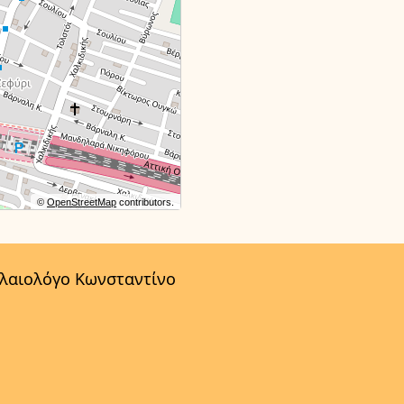
©
OpenStreetMap
contributors.
αλαιολόγο Κωνσταντίνο