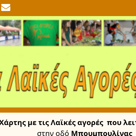
Χάρτης
με τις Λαϊκές αγορές
που λει
στην οδό
Μπουμπουλίνας