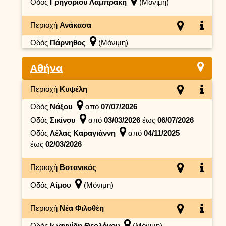
Οδός
Γρηγορίου Λαμπράκη
(Μόνιμη)
Περιοχή
Ανάκασα
Οδός
Πάρνηθος
(Μόνιμη)
Αθήνα
Περιοχή
Κυψέλη
Οδός
Νάξου
από
07/07/2026
Οδός
Σικίνου
από
03/03/2026
έως
06/07/2026
Οδός
Λέλας Καραγιάννη
από
04/11/2025
έως
02/03/2026
Περιοχή
Βοτανικός
Οδός
Αίμου
(Μόνιμη)
Περιοχή
Νέα Φιλοθέη
Οδός
Ιωαννίδη Θεολόγου
(Μόνιμη)