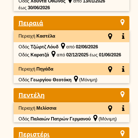
Οδός
Χούντα Όθωνος
από
13/01/2026
έως
30/06/2026
Πειραιά
Περιοχή
Καστέλα
Οδός
Τζώρτζ Λόυδ
από
02/06/2026
Οδός
Καρατζά
από
02/12/2025
έως
01/06/2026
Περιοχή
Πηγάδα
Οδός
Γεωργίου Θεοτόκη
(Μόνιμη)
Πεντέλη
Περιοχή
Μελίσσια
Οδός
Παλαιών Πατρών Γερμανού
(Μόνιμη)
Περιστέρι