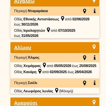
Αιγάλεω
Περιοχή
Νταμαράκια
Οδός
Εθνικής Αντιστάσεως
από
02/06/2026
έως
30/11/2026
Οδός
Ιερολοχητών
από
07/10/2025
έως
31/05/2026
Αλίμου
Περιοχή
Άλιμος
Οδός
Χειμάρρας
από
05/05/2026
έως
25/08/2025
Οδός
Κανάρη
από
02/09/2025
έως
28/04/2026
Περιοχή
Σούλι
Οδός
Λεωφόρος Ιωνίας
(Μόνιμη)
Αμαρούσι