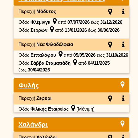
Περιοχή
Μάδυτος
Οδός
Φλέμινγκ
από
07/07/2026
έως
31/12/2026
Οδός
Σερρών
από
13/01/2026
έως
30/06/2026
Περιοχή
Νέα Φιλαδέλφεια
Οδός
Επταλόφου
από
05/05/2026
έως
31/10/2026
Οδός
Σάββα Σταματιάδη
από
04/11/2025
έως
30/04/2026
Φυλής
Περιοχή
Ζεφύρι
Οδός
Φιλικής Εταιρείας
(Μόνιμη)
Χαλάνδρι
Περιοχή
Χαλάνδρι