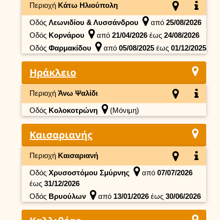
Περιοχή
Κάτω Ηλιούπολη
Οδός
Λεωνιδίου & Λυσσάνδρου
από
25/08/2026
Οδός
Κορνάρου
από
21/04/2026
έως
24/08/2026
Οδός
Φαρμακίδου
από
05/08/2025
έως
01/12/2025
Ηράκλειο
Περιοχή
Άνω Ψαλίδι
Οδός
Κολοκοτρώνη
(Μόνιμη)
Καισαριανής
Περιοχή
Καισαριανή
Οδός
Χρυσοστόμου Σμύρνης
από
07/07/2026
έως
31/12/2026
Οδός
Βρυούλων
από
13/01/2026
έως
30/06/2026