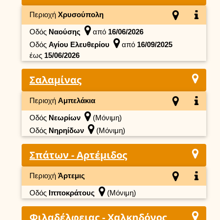
Περιοχή
Χρυσούπολη
Οδός
Ναούσης
από
16/06/2026
Οδός
Αγίου Ελευθερίου
από
16/09/2025
έως
15/06/2026
Σαλαμίνας
Περιοχή
Αμπελάκια
Οδός
Νεωρίων
(Μόνιμη)
Οδός
Νηρηίδων
(Μόνιμη)
Σπάτων - Αρτέμιδος
Περιοχή
Άρτεμις
Οδός
Ιπποκράτους
(Μόνιμη)
Φιλαδέλφειας - Χαλκηδόνος