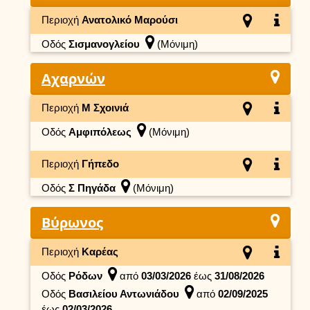
Περιοχή
Ανατολικό Μαρούσι
Οδός
Σισμανογλείου
(Μόνιμη)
Αχαρνών
Περιοχή
Μ Σχοινιά
Οδός
Αμφιπόλεως
(Μόνιμη)
Περιοχή
Γήπεδο
Οδός
Σ Πηγάδα
(Μόνιμη)
Βύρωνος
Περιοχή
Καρέας
Οδός
Ρόδων
από
03/03/2026
έως
31/08/2026
Οδός
Βασιλείου Αντωνιάδου
από
02/09/2025
έως
02/03/2026