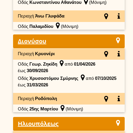
Οδός
Κωνσταντίνου Αθανάτου
(Μόνιμη)
Περιοχή
Άνω Γλυφάδα
Οδός
Παλαμιδίου
(Μόνιμη)
Διονύσου
Περιοχή
Κρυονέρι
Οδός
Γεωρ. Ζηκίδη
από
01/04/2026
έως
30/09/2026
Οδός
Χρυσοστόμου Σμύρνης
από
07/10/2025
έως
31/03/2026
Περιοχή
Ροδόπολη
Οδός
25ης Μαρτίου
(Μόνιμη)
Ηλιουπόλεως