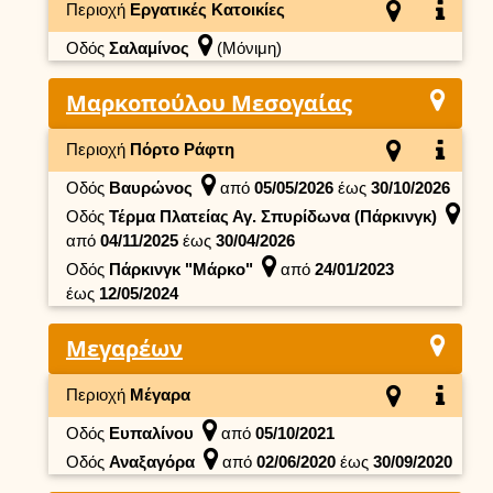
Περιοχή
Εργατικές Κατοικίες
Οδός
Σαλαμίνος
(Μόνιμη)
Μαρκοπούλου Μεσογαίας
Περιοχή
Πόρτο Ράφτη
Οδός
Βαυρώνος
από
05/05/2026
έως
30/10/2026
Οδός
Τέρμα Πλατείας Αγ. Σπυρίδωνα (Πάρκινγκ)
από
04/11/2025
έως
30/04/2026
Οδός
Πάρκινγκ "Μάρκο"
από
24/01/2023
έως
12/05/2024
Μεγαρέων
Περιοχή
Μέγαρα
Οδός
Ευπαλίνου
από
05/10/2021
Οδός
Αναξαγόρα
από
02/06/2020
έως
30/09/2020