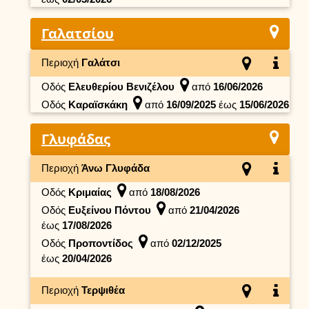
Γαλατσίου
Περιοχή
Γαλάτσι
Οδός
Ελευθερίου Βενιζέλου
από
16/06/2026
Οδός
Καραϊσκάκη
από
16/09/2025
έως
15/06/2026
Γλυφάδας
Περιοχή
Άνω Γλυφάδα
Οδός
Κριμαίας
από
18/08/2026
Οδός
Ευξείνου Πόντου
από
21/04/2026
έως
17/08/2026
Οδός
Προποντίδος
από
02/12/2025
έως
20/04/2026
Περιοχή
Τερψιθέα