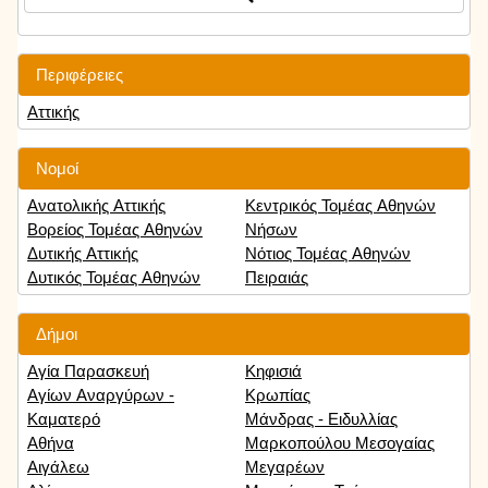
Περιφέρειες
Αττικής
Νομοί
Ανατολικής Αττικής
Κεντρικός Τομέας Αθηνών
Βορείος Τομέας Αθηνών
Νήσων
Δυτικής Αττικής
Νότιος Τομέας Αθηνών
Δυτικός Τομέας Αθηνών
Πειραιάς
Δήμοι
Αγία Παρασκευή
Κηφισιά
Αγίων Αναργύρων -
Κρωπίας
Καματερό
Μάνδρας - Ειδυλλίας
Αθήνα
Μαρκοπούλου Μεσογαίας
Αιγάλεω
Μεγαρέων