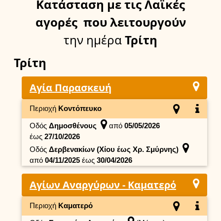
Κατάσταση
με τις Λαϊκές
αγορές
που λειτουργούν
την ημέρα
Τρίτη
Τρίτη
Αγία Παρασκευή
Περιοχή
Κοντόπευκο
Οδός
Δημοσθένους
από
05/05/2026
έως
27/10/2026
Οδός
Δερβενακίων (Χίου έως Χρ. Σμύρνης)
από
04/11/2025
έως
30/04/2026
Αγίων Αναργύρων - Καματερό
Περιοχή
Καματερό