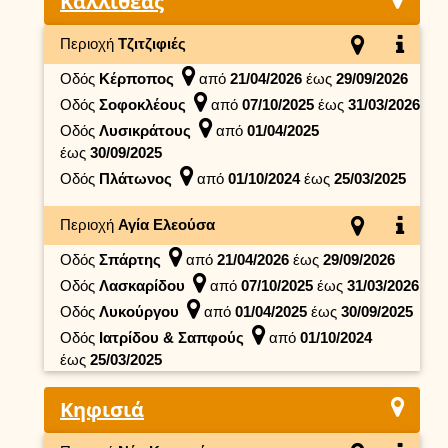
Καλλιθέας
Περιοχή
Τζιτζιφιές
Οδός
Κέρποπος
από
21/04/2026
έως
29/09/2026
Οδός
Σοφοκλέους
από
07/10/2025
έως
31/03/2026
Οδός
Λυσικράτους
από
01/04/2025
έως
30/09/2025
Οδός
Πλάτωνος
από
01/10/2024
έως
25/03/2025
Περιοχή
Αγία Ελεούσα
Οδός
Σπάρτης
από
21/04/2026
έως
29/09/2026
Οδός
Λασκαρίδου
από
07/10/2025
έως
31/03/2026
Οδός
Λυκούργου
από
01/04/2025
έως
30/09/2025
Οδός
Ιατρίδου & Σαπφούς
από
01/10/2024
έως
25/03/2025
Κηφισιά