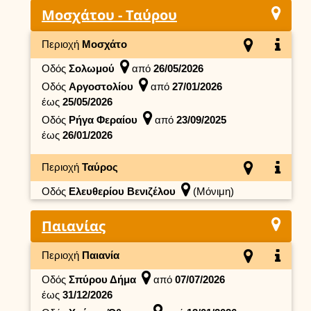
Μοσχάτου - Ταύρου
Περιοχή
Μοσχάτο
Οδός
Σολωμού
από
26/05/2026
Οδός
Αργοστολίου
από
27/01/2026
έως
25/05/2026
Οδός
Ρήγα Φεραίου
από
23/09/2025
έως
26/01/2026
Περιοχή
Ταύρος
Οδός
Ελευθερίου Βενιζέλου
(Μόνιμη)
Παιανίας
Περιοχή
Παιανία
Οδός
Σπύρου Δήμα
από
07/07/2026
έως
31/12/2026