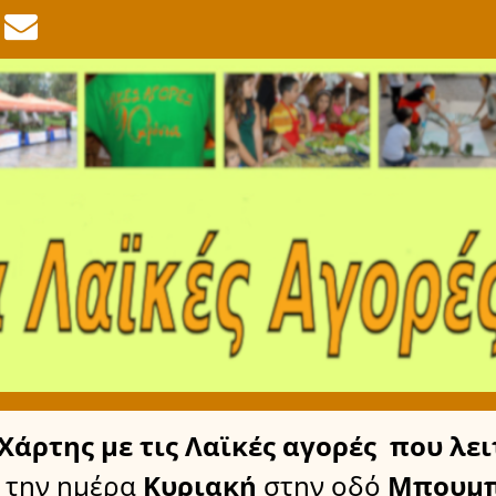
Χάρτης
με τις Λαϊκές αγορές
που λει
την ημέρα
Κυριακή
στην οδό
Μπουμπ