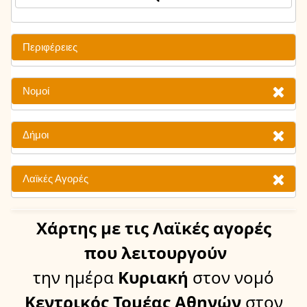
Περιφέρειες
Νομοί
Δήμοι
Λαϊκές Αγορές
Χάρτης
με τις Λαϊκές αγορές
που λειτουργούν
την ημέρα
Κυριακή
στον νομό
Κεντρικός Τομέας Αθηνών
στον