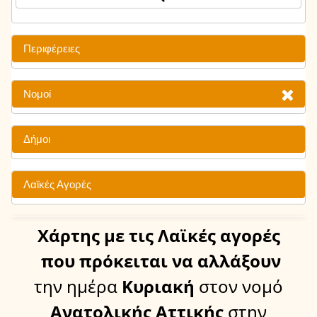
Περιφέρειες
Νομοί
Δήμοι
Λαϊκές Αγορές
Χάρτης
με τις Λαϊκές αγορές
που πρόκειται να αλλάξουν
την ημέρα
Κυριακή
στον νομό
Ανατολικής Αττικής
στην