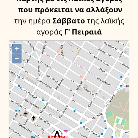
που πρόκειται να αλλάξουν
την ημέρα
Σάββατο
της λαϊκής
αγοράς
Γ' Πειραιά
+
−