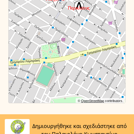
©
OpenStreetMap
contributors.
Δημιουργήθηκε και σχεδιάστηκε από