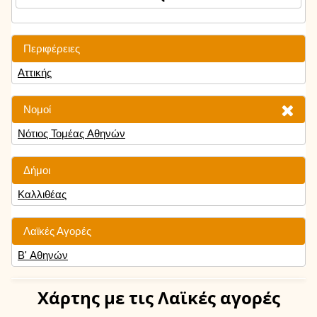
Περιφέρειες
Αττικής
Νομοί
Νότιος Τομέας Αθηνών
Δήμοι
Καλλιθέας
Λαϊκές Αγορές
Β' Αθηνών
Χάρτης
με τις Λαϊκές αγορές