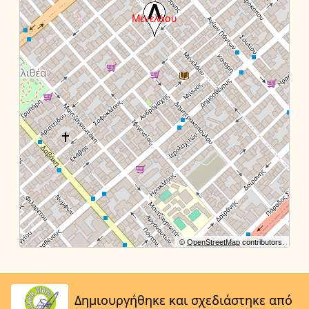
©
OpenStreetMap
contributors.
Δημιουργήθηκε και σχεδιάστηκε από