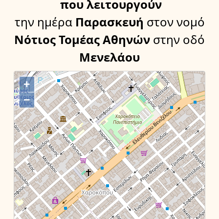
που λειτουργούν
την ημέρα
Παρασκευή
στον νομό
Νότιος Τομέας Αθηνών
στην οδό
Μενελάου
+
−