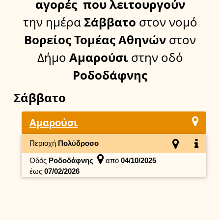
αγορές
που λειτουργούν
την ημέρα
Σάββατο
στον νομό
Βορείος Τομέας Αθηνών
στον
Δήμο
Αμαρούσι
στην οδό
Ροδοδάφνης
Σάββατο
Αμαρούσι
Περιοχή
Πολύδροσο
Οδός
Ροδοδάφνης
από
04/10/2025
έως
07/02/2026