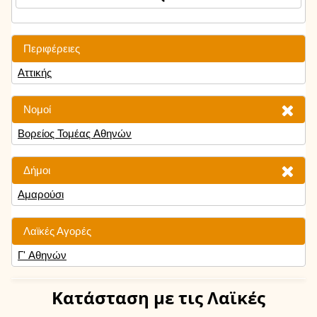
Περιφέρειες
Αττικής
Νομοί
Βορείος Τομέας Αθηνών
Δήμοι
Αμαρούσι
Λαϊκές Αγορές
Γ' Αθηνών
Κατάσταση
με τις Λαϊκές