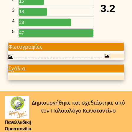
16
3.2
3
18
4
33
5
47
Φωτογραφίες
---------------------------------------------- -------------
Σχόλια
Δημιουργήθηκε και σχεδιάστηκε από
τον Παλαιολόγο Κωνσταντίνο
Πανελλαδική
Ομοσπονδία