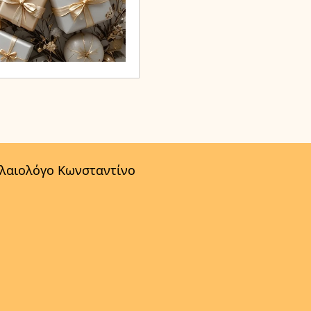
αλαιολόγο Κωνσταντίνο