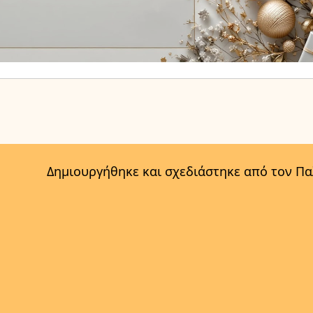
Δημιουργήθηκε και σχεδιάστηκε από τον Π