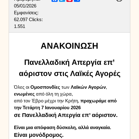
05/01/2026
Εμφανίσεις:
62.097
Clicks:
1.551
Α
ΝΑΚΟΙΝΩΣΗ
Πανελλαδική Απεργία επ’
αόριστον στις Λαϊκές Αγορές
Όλες οι
Ομοσπονδίες
των
Λαϊκών
Αγορών
,
ενωμένες
από όλη τη χώρα,
από τον Έβρο μέχρι την Κρήτη,
προχωράμε από
την Τετάρτη 7 Ιανουαρίου 2026
σε Πανελλαδική Απεργία επ’ αόριστον.
Είναι μια απόφαση δύσκολη, αλλά αναγκαία.
Είναι μονόδρομος.