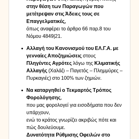
στην θέση των Παραγωγών που
μετέτρεψαν στις Άδειες τους σε
Επαγγελματικές,
όπως αναφέρει το άρθρο 66 παρ.8 του
Νόμου 4849|21.
Αλλαγή του Κανονισμού του ΕΛ.Γ.Α. με
γενναίες Αποζημιώσεις
στους
Πληγέντες
Αγρότες
λόγω της
Κλιματικής
Αλλαγής
(
Χαλάζι – Παγετός – Πλημμύρες –
Πυρκαγιές) στο 100% των ζημιών.
Να καταργηθεί ο Τεκμαρτός Τρόπος
Φορολόγησης
,
που μας φορολογεί για εισοδήματα που δεν
υπάρχουν,
ενώ το κράτος γνωρίζει ακριβώς πότε και
πώς δουλεύουμε.
Δυνατότητα Ρύθμισης Οφειλών στο