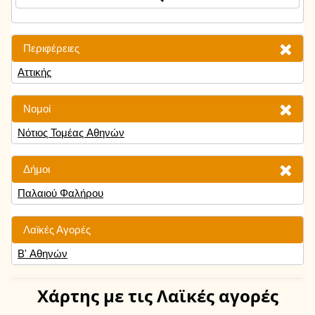
Περιφέρειες
Αττικής
Νομοί
Νότιος Τομέας Αθηνών
Δήμοι
Παλαιού Φαλήρου
Λαϊκές Αγορές
Β' Αθηνών
Χάρτης
με τις Λαϊκές αγορές