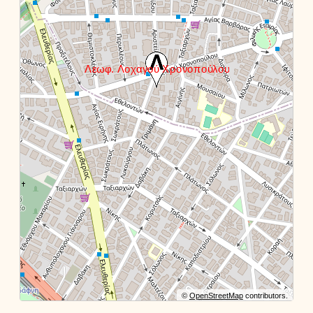
©
OpenStreetMap
contributors.