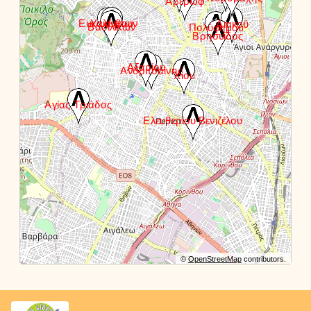
©
OpenStreetMap
contributors.