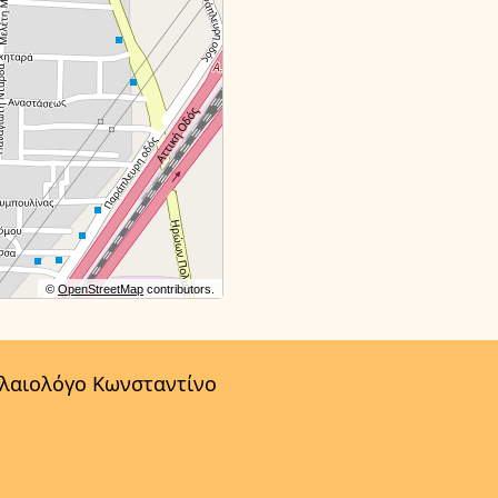
©
OpenStreetMap
contributors.
αλαιολόγο Κωνσταντίνο