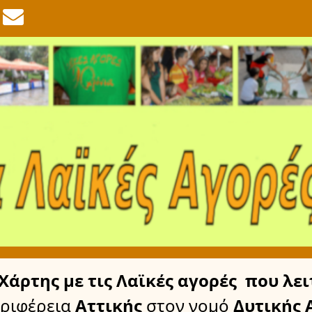
Χάρτης
με τις Λαϊκές αγορές
που λει
εριφέρεια
Αττικής
στον νομό
Δυτικής 