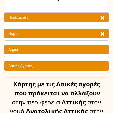
Περιφέρειες
Νομοί
Δήμοι
Λαϊκές Αγορές
Χάρτης
με τις Λαϊκές αγορές
που πρόκειται να αλλάξουν
στην περιφέρεια
Αττικής
στον
νομό
Ανατολικής Αττικής
στην