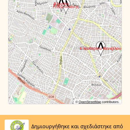
©
OpenStreetMap
contributors.
Δημιουργήθηκε και σχεδιάστηκε από