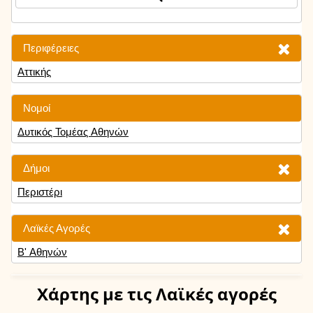
Περιφέρειες
Αττικής
Νομοί
Δυτικός Τομέας Αθηνών
Δήμοι
Περιστέρι
Λαϊκές Αγορές
Β' Αθηνών
Χάρτης
με τις Λαϊκές αγορές