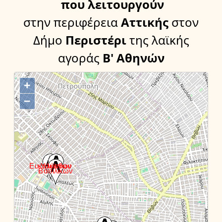
που λειτουργούν
στην περιφέρεια
Αττικής
στον
Δήμο
Περιστέρι
της λαϊκής
αγοράς
Β' Αθηνών
+
−