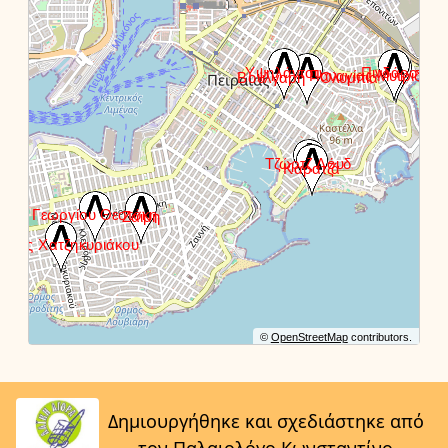
©
OpenStreetMap
contributors.
Δημιουργήθηκε και σχεδιάστηκε από