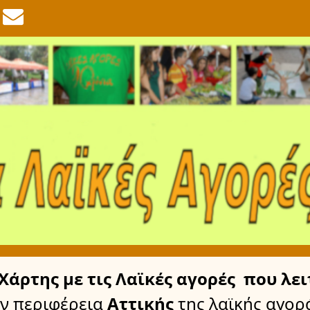
Χάρτης
με τις Λαϊκές αγορές
που λει
ν περιφέρεια
Αττικής
της λαϊκής αγορ