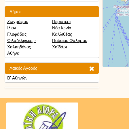
Δήμοι
Ζωγράφου
Περιστέρι
Ιλιον
Νέα Ιωνία
Γλυφάδας
Καλλιθέας
Φιλαδέλφειας -
Παλαιού Φαλήρου
Χαλκηδόνος
Χαϊδάρι
Αθήνα
Λαϊκές Αγορές
Β' Αθηνών