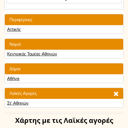
Περιφέρειες
Αττικής
Νομοί
Κεντρικός Τομέας Αθηνών
Δήμοι
Αθήνα
Λαϊκές Αγορές
Στ' Αθηνών
Χάρτης
με τις Λαϊκές αγορές