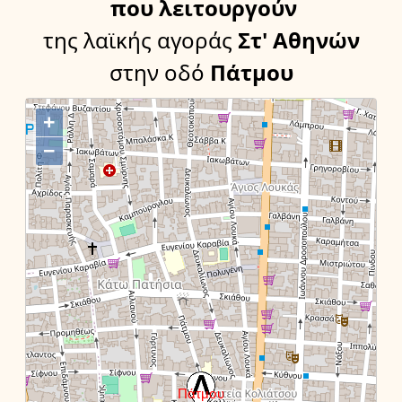
που λειτουργούν
της λαϊκής αγοράς
Στ' Αθηνών
στην οδό
Πάτμου
+
−