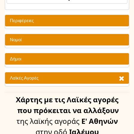
Περιφέρειες
Νομοί
Δήμοι
Λαϊκές Αγορές
Χάρτης
με τις Λαϊκές αγορές
που πρόκειται να αλλάξουν
της λαϊκής αγοράς
Ε' Αθηνών
στην οδό
Ιαλέμου