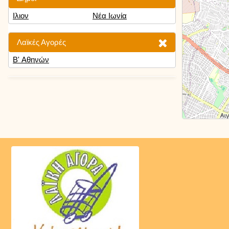
Ιλιον
Νέα Ιωνία
Λαϊκές Αγορές
Β' Αθηνών