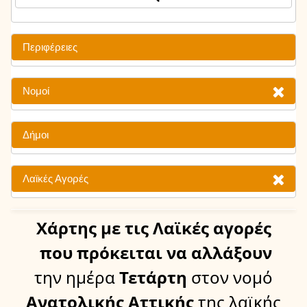
Περιφέρειες
Νομοί
Δήμοι
Λαϊκές Αγορές
Χάρτης
με τις Λαϊκές αγορές
που πρόκειται να αλλάξουν
την ημέρα
Τετάρτη
στον νομό
Ανατολικής Αττικής
της λαϊκής