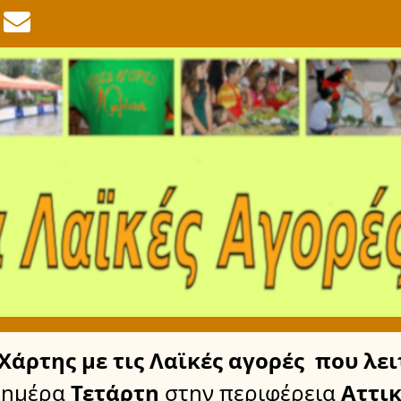
Χάρτης
με τις Λαϊκές αγορές
που λει
 ημέρα
Τετάρτη
στην περιφέρεια
Αττικ