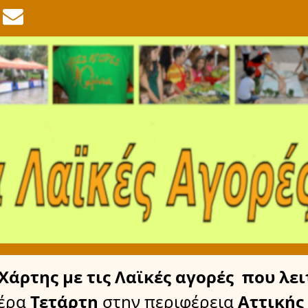
Χάρτης
με τις Λαϊκές αγορές
που λει
έρα
Τετάρτη
στην περιφέρεια
Αττικής