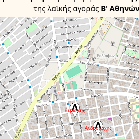
της λαϊκής αγοράς
Β' Αθηνώ