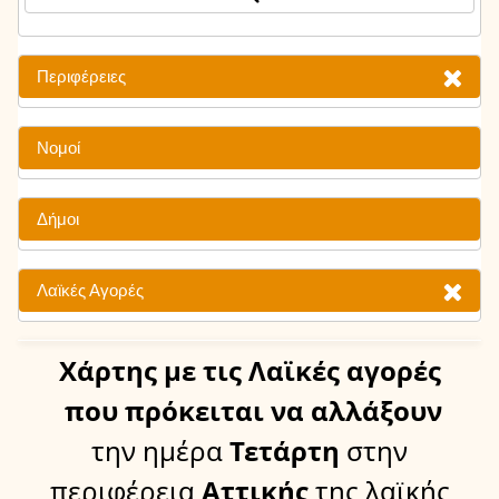
Περιφέρειες
Νομοί
Δήμοι
Λαϊκές Αγορές
Χάρτης
με τις Λαϊκές αγορές
που πρόκειται να αλλάξουν
την ημέρα
Τετάρτη
στην
περιφέρεια
Αττικής
της λαϊκής