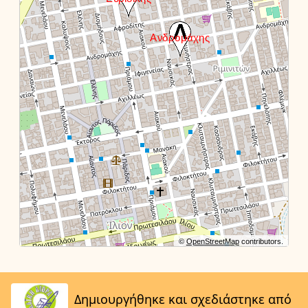
©
OpenStreetMap
contributors.
Δημιουργήθηκε και σχεδιάστηκε από