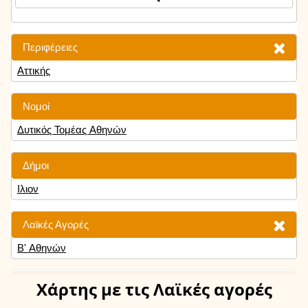
Περιφέρειες
Αττικής
Νομοί
Δυτικός Τομέας Αθηνών
Δήμοι
Ιλιον
Λαϊκές Αγορές
Β' Αθηνών
Χάρτης
με τις Λαϊκές αγορές