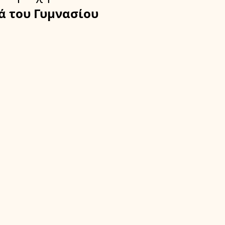
ά του Γυμνασίου