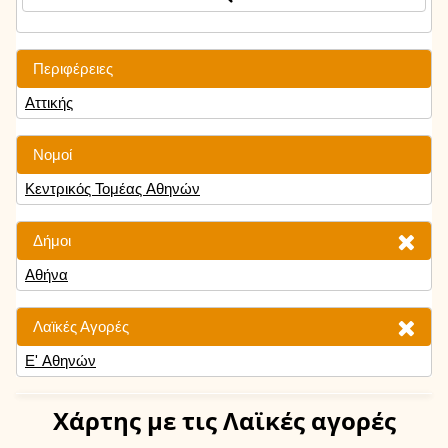
Περιφέρειες
Αττικής
Νομοί
Κεντρικός Τομέας Αθηνών
Δήμοι
Αθήνα
Λαϊκές Αγορές
Ε' Αθηνών
Χάρτης
με τις Λαϊκές αγορές