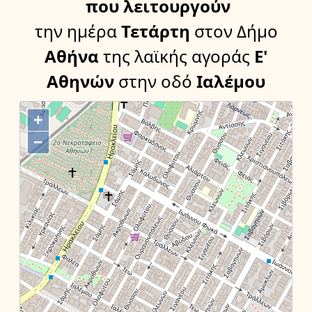
που λειτουργούν
την ημέρα
Τετάρτη
στον Δήμο
Αθήνα
της λαϊκής αγοράς
Ε'
Αθηνών
στην οδό
Ιαλέμου
+
−