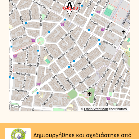
©
OpenStreetMap
contributors.
Δημιουργήθηκε και σχεδιάστηκε από