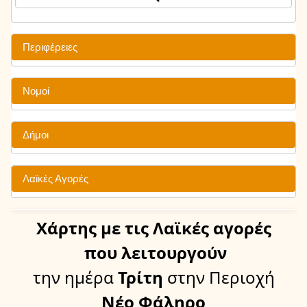
Περιφέρειες
Νομοί
Δήμοι
Λαϊκές Αγορές
Χάρτης
με τις Λαϊκές αγορές
που λειτουργούν
την ημέρα
Τρίτη
στην Περιοχή
Νέο Φάληρο