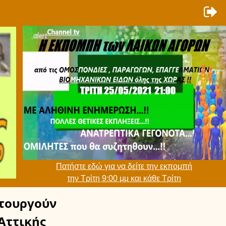
Πατήστε εδώ για να δείτε την εκπομπή
την Τρίτη 9:00 μμ και κάθε Τρίτη
τουργούν
Αττικής