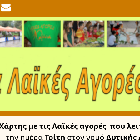
Χάρτης
με τις Λαϊκές αγορές
που λει
την ημέρα
Τρίτη
στον νομό
Δυτικής 