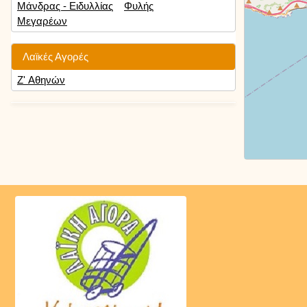
Μάνδρας - Ειδυλλίας
Φυλής
Μεγαρέων
Λαϊκές Αγορές
Ζ' Αθηνών