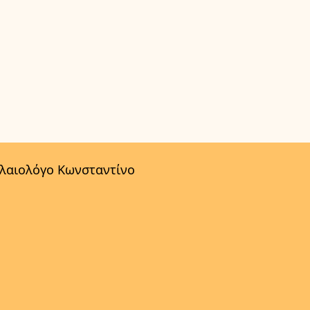
αλαιολόγο Κωνσταντίνο