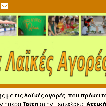
ης
με τις Λαϊκές αγορές
που πρόκειτα
ν ημέρα
Τρίτη
στην περιφέρεια
Αττική