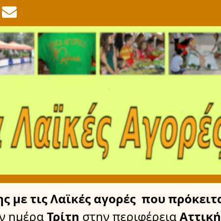
ης
με τις Λαϊκές αγορές
που πρόκειτα
ν ημέρα
Τρίτη
στην περιφέρεια
Αττική