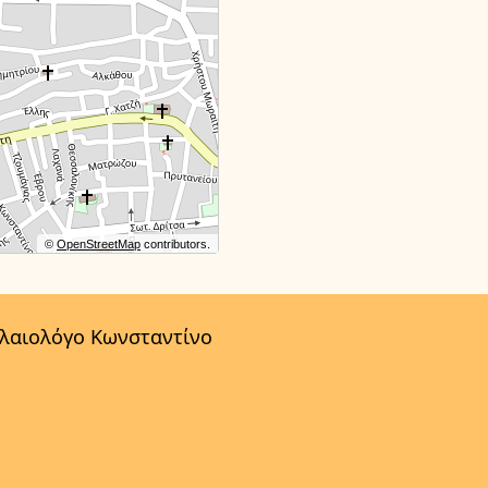
©
OpenStreetMap
contributors.
αλαιολόγο Κωνσταντίνο