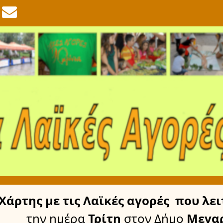
Χάρτης
με τις Λαϊκές αγορές
που λει
την ημέρα
Τρίτη
στον Δήμο
Μεγα