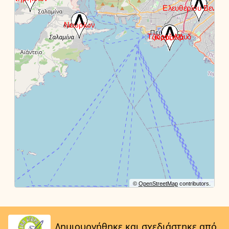
©
OpenStreetMap
contributors.
Δημιουργήθηκε και σχεδιάστηκε από