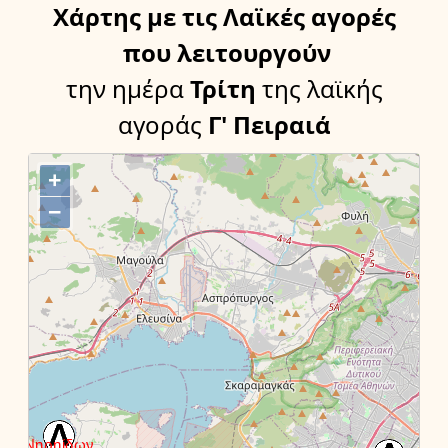
Χάρτης
με τις Λαϊκές αγορές
που λειτουργούν
την ημέρα
Τρίτη
της λαϊκής
αγοράς
Γ' Πειραιά
+
−