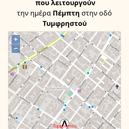
που λειτουργούν
την ημέρα
Πέμπτη
στην οδό
Τυμφρηστού
+
−