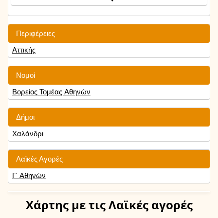
Περιφέρειες
Αττικής
Νομοί
Βορείος Τομέας Αθηνών
Δήμοι
Χαλάνδρι
Λαϊκές Αγορές
Γ' Αθηνών
Χάρτης
με τις Λαϊκές αγορές