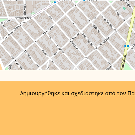
Δημιουργήθηκε και σχεδιάστηκε από τον Π