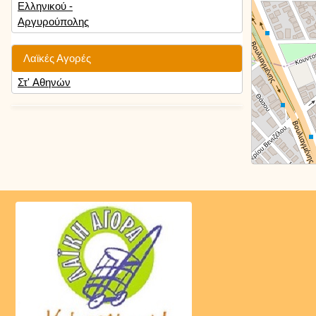
Ελληνικού -
Αργυρούπολης
Λαϊκές Αγορές
Στ' Αθηνών