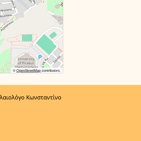
©
OpenStreetMap
contributors.
αλαιολόγο Κωνσταντίνο