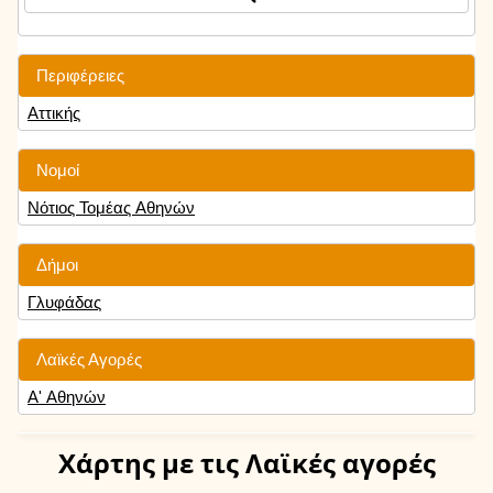
Περιφέρειες
Αττικής
Νομοί
Νότιος Τομέας Αθηνών
Δήμοι
Γλυφάδας
Λαϊκές Αγορές
Α' Αθηνών
Χάρτης
με τις Λαϊκές αγορές