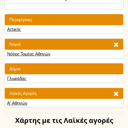
Περιφέρειες
Αττικής
Νομοί
Νότιος Τομέας Αθηνών
Δήμοι
Γλυφάδας
Λαϊκές Αγορές
Α' Αθηνών
Χάρτης
με τις Λαϊκές αγορές