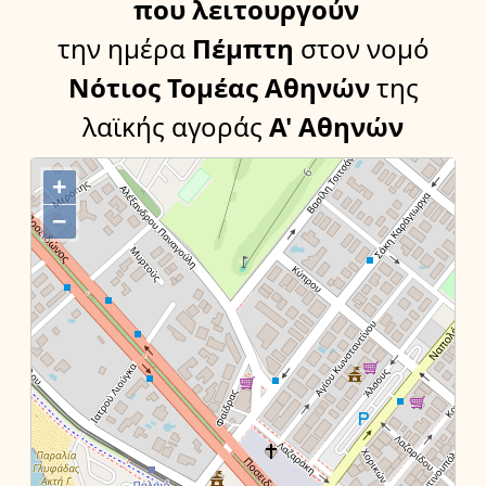
που λειτουργούν
την ημέρα
Πέμπτη
στον νομό
Νότιος Τομέας Αθηνών
της
λαϊκής αγοράς
Α' Αθηνών
+
−