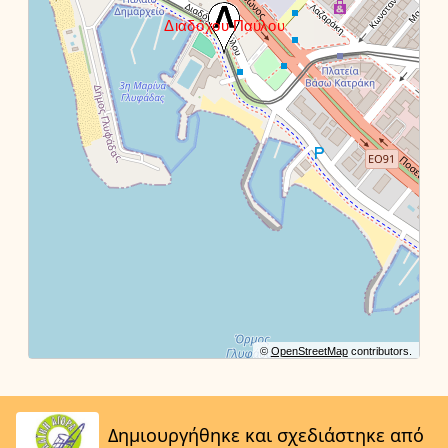
©
OpenStreetMap
contributors.
Δημιουργήθηκε και σχεδιάστηκε από