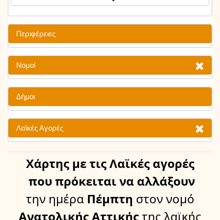
Περιφέρειες
Νομοί
Δήμοι
Λαϊκές Αγορές
Χάρτης
με τις Λαϊκές αγορές
που πρόκειται να αλλάξουν
την ημέρα
Πέμπτη
στον νομό
Ανατολικής Αττικής
της λαϊκής