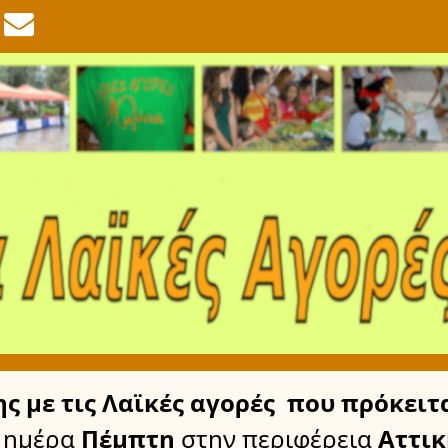
ης
με τις Λαϊκές αγορές
που πρόκειτα
 ημέρα
Πέμπτη
στην περιφέρεια
Αττικ