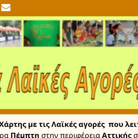
Χάρτης
με τις Λαϊκές αγορές
που λει
έρα
Πέμπτη
στην περιφέρεια
Αττικής
σ