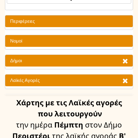
Περιφέρειες
Νομοί
Δήμοι
Λαϊκές Αγορές
Χάρτης
με τις Λαϊκές αγορές
που λειτουργούν
την ημέρα
Πέμπτη
στον Δήμο
Περιστέρι
της λαϊκής αγοράς
Β'