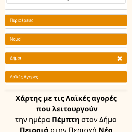
Περιφέρειες
Νομοί
Δήμοι
Λαϊκές Αγορές
Χάρτης
με τις Λαϊκές αγορές
που λειτουργούν
την ημέρα
Πέμπτη
στον Δήμο
Πειραιά
στην Περιοχή
Νέο