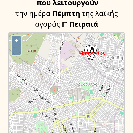
που λειτουργούν
την ημέρα
Πέμπτη
της λαϊκής
αγοράς
Γ' Πειραιά
+
−